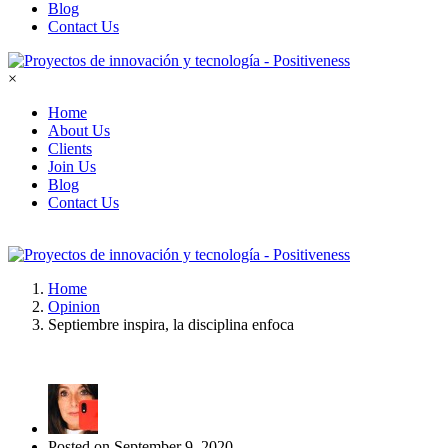
Blog
Contact Us
×
Home
About Us
Clients
Join Us
Blog
Contact Us
Home
Opinion
Septiembre inspira, la disciplina enfoca
Posted on
September 9, 2020