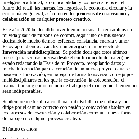
inteligencia artificial, la omnicanalidad y los nuevos retos en el
futuro del retail, las marcas, los negocios, la economía circular y la
economía en general, así como en los
procesos de co-creación y
colaboración
en cualquier
proceso creativo.
Este año 2020 he decidido invertir en mí misma, hacer cambios en
mi vida y salir de mi zona de confort, seguir uno de mis sueños
dedicándole mucho tiempo, esfuerzo, constancia, energía y amor.
Estoy aprendiendo a canalizar mi
energía
en un proyecto de
Innovación multidisciplinar
. Se podría decir que estos últimos
meses (para ser más precisa desde el confinamiento de marzo) he
estado redactando la Tesis de mi Proyecto, recopilando datos y
mucha información para la creación de un nuevo proyecto que se
basa en la Innovación, en trabajar de forma transversal con equipos
multidisciplinares en los que la co-creación, la colaboración, el
manual thinking como método de trabajo y el management femenino
sean indispensables.
Septiembre me inspira a continuar, mi disciplina me enfoca y me
dirige por el camino correcto con pasión y convicción absoluta en
los procesos de co-creación y colaboración como una nueva forma
de trabajo en cualquier proceso creativo.
El futuro es ahora.