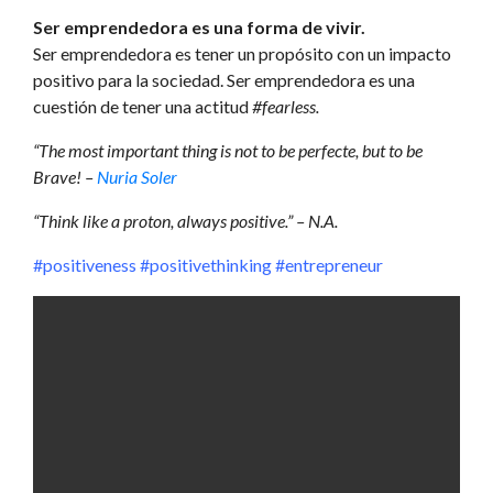
Ser emprendedora es una forma de vivir.
Ser emprendedora es tener un propósito con un impacto
positivo para la sociedad.
Ser emprendedora es una
cuestión de tener una actitud
#fearless.
“The most important thing is not to be perfecte, but to be
Brave! –
Nuria Soler
“Think like a proton, always positive.” – N.A.
#positiveness #positivethinking #entrepreneur