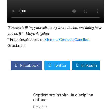
“Success is liking yourself, liking what you do, and liking how
you do it” – Maya Angelou
* Frase inspiradora de
Gemma Cernuda Canelles.
Gracias! : )
Facebook
Twitter
LinkedIn
Septiembre inspira, la disciplina
enfoca
Previous