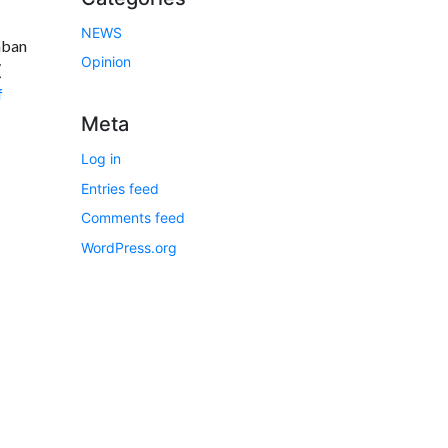
NEWS
aban
Opinion
(
f
Meta
Log in
Entries feed
Comments feed
WordPress.org