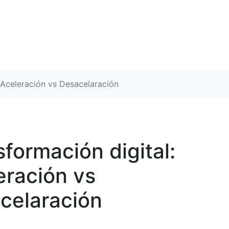
 Aceleración vs Desacelaración
formación digital:
eración vs
celaración