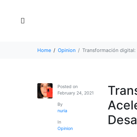
Home
Opinion
Transformación digital:
Trans
Posted on
February 24, 2021
Acel
By
nuria
Desa
In
Opinion