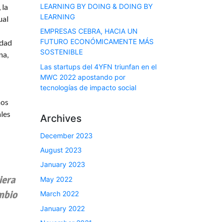
LEARNING BY DOING & DOING BY
 la
LEARNING
ual
EMPRESAS CEBRA, HACIA UN
FUTURO ECONÓMICAMENTE MÁS
idad
SOSTENIBLE
na,
Las startups del 4YFN triunfan en el
MWC 2022 apostando por
tecnologías de impacto social
nos
les
Archives
December 2023
August 2023
January 2023
iera
May 2022
ambio
March 2022
January 2022