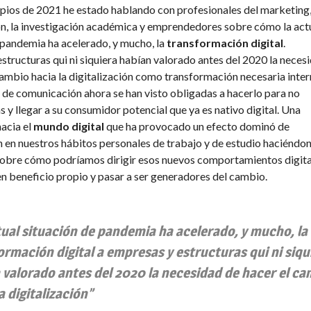
pios de 2021 he estado hablando con profesionales del marketing,
, la investigación académica y emprendedores sobre cómo la act
 pandemia ha acelerado, y mucho, la
transformación digital
.
structuras qui ni siquiera habían valorado antes del 2020 la neces
cambio hacia la digitalización como transformación necesaria inter
 de comunicación ahora se han visto obligadas a hacerlo para no
s y llegar a su consumidor potencial que ya es nativo digital. Una
acia el
mundo digital
que ha provocado un efecto dominó de
 en nuestros hábitos personales de trabajo y de estudio haciéndo
sobre cómo podríamos dirigir esos nuevos comportamientos digita
n beneficio propio y pasar a ser generadores del cambio.
tual situación de pandemia ha acelerado, y mucho, la
ormación digital a empresas y estructuras qui ni siqu
 valorado antes del 2020 la necesidad de hacer el c
a digitalización”