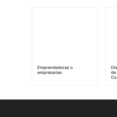
Emprendedoras o
Dis
empresarias
de
Co