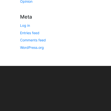
Opinion
Meta
Log in
Entries feed
Comments feed
WordPress.org